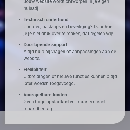
Jouw website wordt ontworpen in je eigen
huisstijl.
Technisch onderhoud
:
Updates, back-ups en beveiliging? Daar hoef
je je niet druk over te maken, dat regelen wij!
Doorlopende support
:
Altijd hulp bij vragen of aanpassingen aan de
website.
Flexibiliteit
:
Uitbreidingen of nieuwe functies kunnen altijd
later worden toegevoegd.
Voorspelbare kosten
:
Geen hoge opstartkosten, maar een vast
maandbedrag.