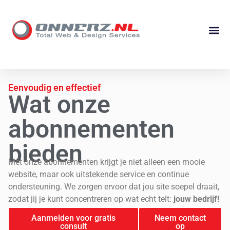
Eenvoudig en effectief
Wat onze
abonnementen
bieden
Met onze abonnementen krijgt je niet alleen een mooie
website, maar ook uitstekende service en continue
ondersteuning. We zorgen ervoor dat jou site soepel draait,
zodat jij je kunt concentreren op wat echt telt:
jouw bedrijf!
Aanmelden voor gratis
Neem contact
consult
op